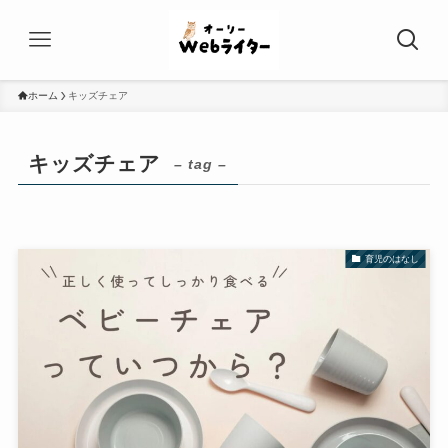
ホーム
キッズチェア
キッズチェア
– tag –
育児のはなし