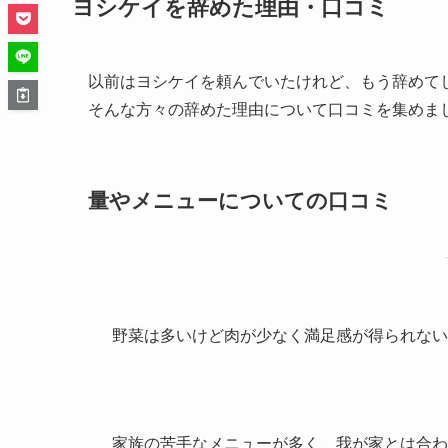
ヨシケイを辞めた理由・口コミ
以前はヨシケイを頼んでいたけれど、もう辞めて
そんな方々の辞めた理由について口コミを集めま
量やメニューについての口コミ
野菜は多いけど肉が少なく
満足感
が得られない
家族の
苦手なメニュー
が多く、我が家とは合わ