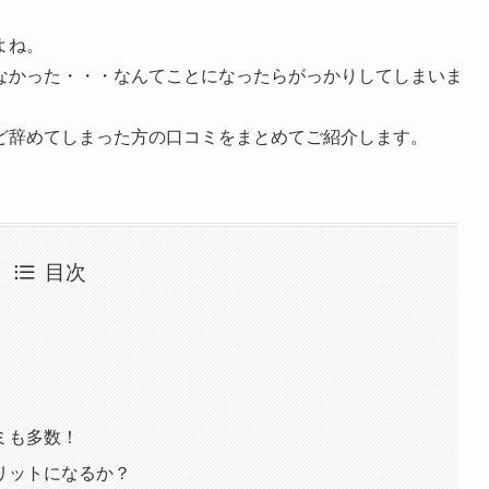
よね。
なかった・・・
なんてことになったらがっかりしてしまいま
ど辞めてしまった方の口コミをまとめてご紹介
します。
目次
ミも多数！
リットになるか？