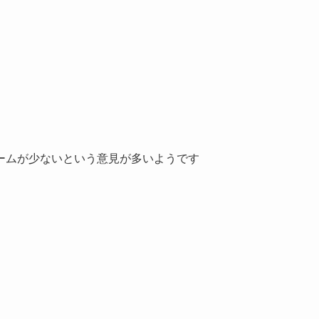
ームが少ないという意見が多い
ようです