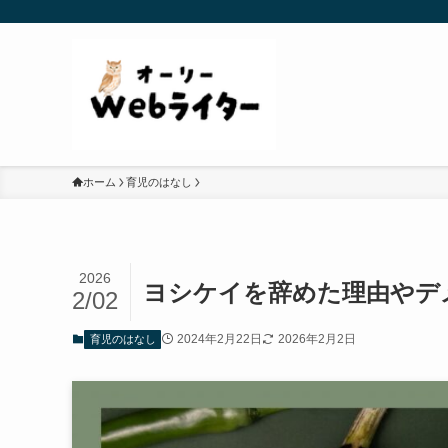
ホーム
育児のはなし
2026
ヨシケイを辞めた理由やデ
2/02
2024年2月22日
2026年2月2日
育児のはなし